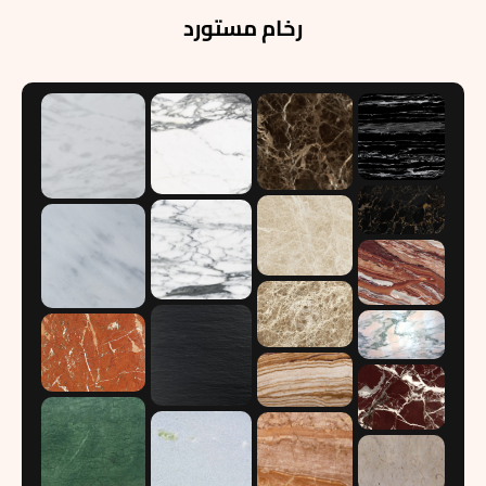
رخام مستورد