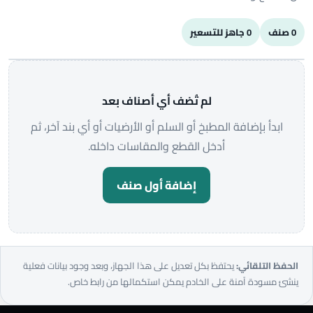
0
صنف
0
جاهز للتسعير
لم تُضف أي أصناف بعد
ابدأ بإضافة المطبخ أو السلم أو الأرضيات أو أي بند آخر، ثم
أدخل القطع والمقاسات داخله.
إضافة أول صنف
الحفظ التلقائي:
يحتفظ بكل تعديل على هذا الجهاز، وبعد وجود بيانات فعلية
ينشئ مسودة آمنة على الخادم يمكن استكمالها من رابط خاص.