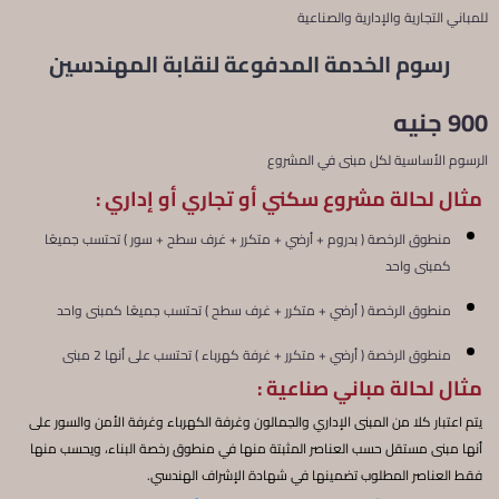
للمباني التجارية والإدارية والصناعية
رسوم الخدمة المدفوعة لنقابة المهندسين
900 جنيه
الرسوم الأساسية لكل مبنى في المشروع
مثال لحالة مشروع سكني أو تجاري أو إداري :
منطوق الرخصة ( بدروم + أرضي + متكرر + غرف سطح + سور ) تحتسب جميعًا
كمبنى واحد
منطوق الرخصة ( أرضي + متكرر + غرف سطح ) تحتسب جميعًا كمبنى واحد
منطوق الرخصة ( أرضي + متكرر + غرفة كهرباء ) تحتسب على أنها 2 مبنى
مثال لحالة مباني صناعية :
يتم اعتبار كلا من المبنى الإداري والجمالون وغرفة الكهرباء وغرفة الأمن والسور على
أنها مبنى مستقل حسب العناصر المثبتة منها في منطوق رخصة البناء، ويحسب منها
فقط العناصر المطلوب تضمينها في شهادة الإشراف الهندسي.