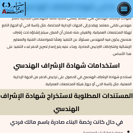
ما هي شهادة الإشراف الهندسي ؟
شهادة إشراف هندسي على البناء
شهادة الإشراف الهندسي هي مستند رسمي تصدره نقابة المهندسين المصرية باسم
استخراج شهادة الإشراف الهندسي الصادرة من نقابة
مهندس نقابي معتمد ويقدم إلى الجهات الإدارية المختصة، مثل رئاسة الحي أو الجهاز التابع
المهندسين المصرية للحصول على ترخيص الحفر وبدء التنفيذ،
لهيئة المجتمعات العمرانية، والغرض منه ضمان أن المبنى سيتم إنشاؤه تحت إشراف
مع توضيح المستندات المطلوبة والتكلفة والرسوم الهندسية.
هندسي يكون فيه المهندس مسئولًا عن التنفيذ وفقًا للمواصفات الفنية والمعايير
الإنشائية واشتراطات الترخيص الصادرة. وبناء عليه يتم إصدار تصريح الحفر لبدء التنفيذ على
تواصل معنا
هذا الأساس.
استخدامات شهادة الإشراف الهندسي
تستخدم شهادة الإشراف الهندسي في الحصول على ترخيص الحفر من الجهة الإدارية
المعنية، مثل رئاسة الحي أو جهاز هيئة المجتمعات العمرانية.
المستندات المطلوبة لاستخراج شهادة الإشراف
الهندسي
في حال كانت رخصة البناء صادرة باسم مالك فردي
صورة رخصة البناء المعتمدة