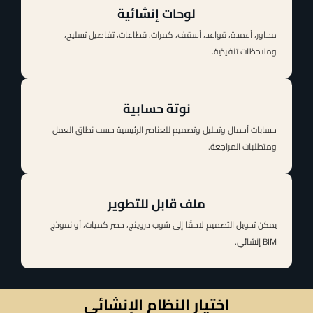
لوحات إنشائية
محاور، أعمدة، قواعد، أسقف، كمرات، قطاعات، تفاصيل تسليح،
وملاحظات تنفيذية.
نوتة حسابية
حسابات أحمال وتحليل وتصميم للعناصر الرئيسية حسب نطاق العمل
ومتطلبات المراجعة.
ملف قابل للتطوير
يمكن تحويل التصميم لاحقًا إلى شوب دروينج، حصر كميات، أو نموذج
BIM إنشائي.
اختيار النظام الإنشائي