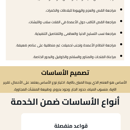
مراجعة القص والعزم والهبوط للبلاطات والكمرات.
مراجعة القص الثاقب حول الأعمدة في الفلات سلاب واللبشات.
مراجعة نسب التسليح الدنيا والعظمى والتفاصيل التنفيذية.
مراجعة انتظام الأعمدة وتجنب تحميلات غير منطقية على عناصر ضعيفة.
مراعاة الفتحات والمناور والسلالم والكوابيل والبحور الخاصة.
تصميم الأساسات
الأساس هو العنصر الذي يربط المبنى بالتربة. اختيار نوع الأساس يعتمد على الأحمال، تقرير
التربة، منسوب المياه، حدود الجار، وجود بدروم، وطبيعة المنشآت المجاورة.
أنواع الأساسات ضمن الخدمة
قواعد منفصلة