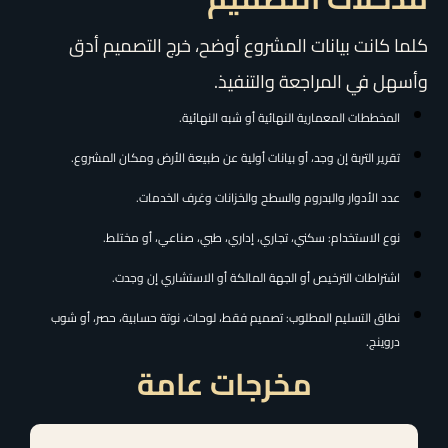
كلما كانت بيانات المشروع أوضح، خرج التصميم أدق
وأسهل في المراجعة والتنفيذ.
المخططات المعمارية النهائية أو شبه النهائية.
تقرير التربة إن وجد، أو بيانات أولية عن طبيعة الأرض ومكان المشروع.
عدد الأدوار والبدروم والسطح والخزانات وغرف الخدمات.
نوع الاستخدام: سكني، تجاري، إداري، طبي، صناعي، أو مختلط.
اشتراطات الترخيص أو الجهة المالكة أو الاستشاري إن وجدت.
نطاق التسليم المطلوب: تصميم فقط، لوحات، نوتة حسابية، حصر، أو شوب
دروينج.
مخرجات عامة