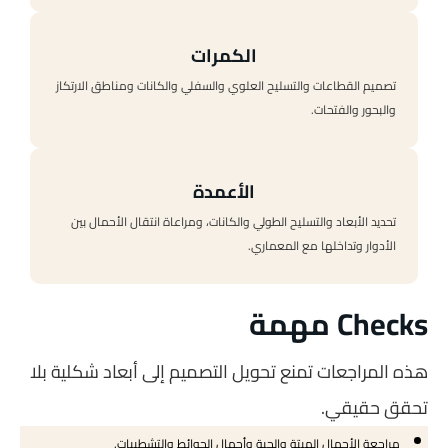
الكمرات
تصميم القطاعات والتسليح العلوي والسفلي والكانات ومناطق الارتكاز
والبحور والفتحات.
الأعمدة
تحديد الأبعاد والتسليح الطولي والكانات، ومراعاة انتقال الأحمال بين
الأدوار وتداخلها مع المعماري.
Checks مهمة
هذه المراجعات تمنع تحويل التصميم إلى أبعاد شكلية بلا
تحقق حقيقي.
مراجعة الأحمال الميتة والحية وأحمال الحوائط والتشطيبات.