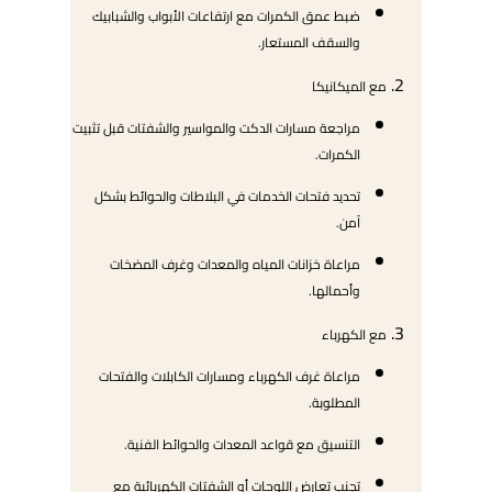
ضبط عمق الكمرات مع ارتفاعات الأبواب والشبابيك
والسقف المستعار.
مع الميكانيكا
مراجعة مسارات الدكت والمواسير والشفتات قبل تثبيت
الكمرات.
تحديد فتحات الخدمات في البلاطات والحوائط بشكل
آمن.
مراعاة خزانات المياه والمعدات وغرف المضخات
وأحمالها.
مع الكهرباء
مراعاة غرف الكهرباء ومسارات الكابلات والفتحات
المطلوبة.
التنسيق مع قواعد المعدات والحوائط الفنية.
تجنب تعارض اللوحات أو الشفتات الكهربائية مع