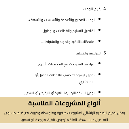
إخراج اللوحات
لوحات المحاور والأعمدة والأساسات والأسقف.
تفاصيل التسليح والقطاعات والجداول.
ملاحظات التنفيذ والمواد والاشتراطات.
المراجعة والتسليم
مراجعة التعارضات مع التخصصات الأخرى.
تعديل الرسومات حسب ملاحظات العميل أو
الاستشاري.
تجهيز النسخة النهائية للتنفيذ أو الترخيص أو التسعير.
أنواع المشروعات المناسبة
يمكن تقديم التصميم الإنشائي لمشروعات صغيرة ومتوسطة وكبيرة، مع ضبط مستوى
التفاصيل حسب هدف الملف: ترخيص، تنفيذ، مراجعة، أو تسعير.