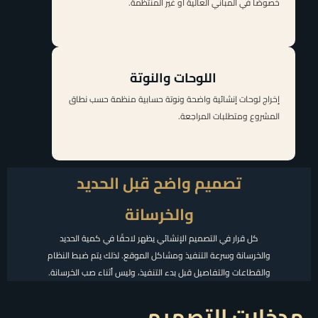
خصوصًا في المباني العالية أو غير المنتظمة.
اللوحات والنوتة
إخراج لوحات إنشائية واضحة ونوتة حسابية منظمة حسب نطاق
المشروع ومتطلبات المراجعة.
تصميم واضح قبل الحديد
والخرسانة
كل قرار في التصميم الإنشائي يظهر لاحقًا في كمية الحديد
والخرسانة وسرعة التنفيذ ومشاكل الموقع. لذلك يتم ضبط النظام
والقطاعات والتفاصيل قبل بدء التنفيذ، وليس أثناء صب الخرسانة.
مدخلات التصميم