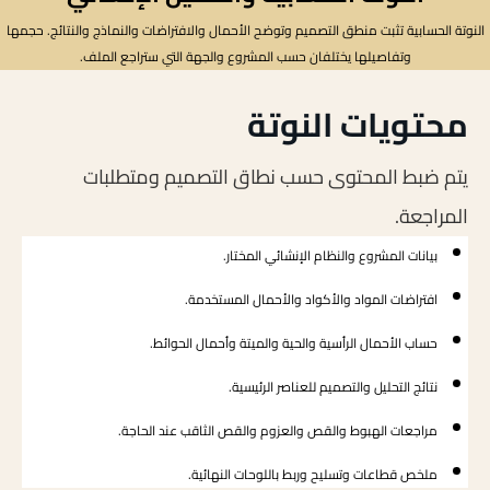
النوتة الحسابية تثبت منطق التصميم وتوضح الأحمال والافتراضات والنماذج والنتائج. حجمها
وتفاصيلها يختلفان حسب المشروع والجهة التي ستراجع الملف.
محتويات النوتة
يتم ضبط المحتوى حسب نطاق التصميم ومتطلبات
المراجعة.
بيانات المشروع والنظام الإنشائي المختار.
افتراضات المواد والأكواد والأحمال المستخدمة.
حساب الأحمال الرأسية والحية والميتة وأحمال الحوائط.
نتائج التحليل والتصميم للعناصر الرئيسية.
مراجعات الهبوط والقص والعزوم والقص الثاقب عند الحاجة.
ملخص قطاعات وتسليح وربط باللوحات النهائية.