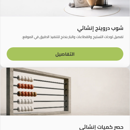
شوب دروينج إنشائي
تفصيل لوحات التسليح والقطاعات والبار بندنج للتنفيذ الدقيق في الموقع.
التفاصيل
حصر كميات إنشائي