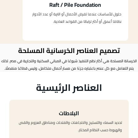
Raft / Pile Foundation
حلول للأساسات عندما تفرض الأحمال أو التربة أو عدد الأدوار
نظامًا أعمق أو أكثر ترابطًا من القواعد العادية.
تصميم العناصر الخرسانية المسلحة
الخرسانة المسلحة هي أكثر نظم التنفيذ شيوعًا في المباني السكنية والتجارية في مصر. لذلك
يتم التعامل مع كل عنصر باعتباره جزءًا من مسار أحمال متكامل، وليس قطاعًا منفصلًا.
العناصر الرئيسية
البلاطات
تحديد السمك والتسليح والاتجاهات والفتحات ومناطق العزوم والقص
والهبوط حسب النظام المختار.