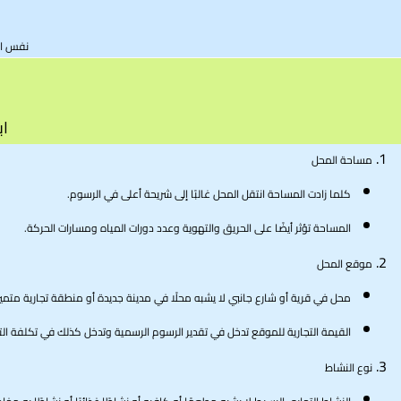
نفس الن
اب
مساحة المحل
كلما زادت المساحة انتقل المحل غالبًا إلى شريحة أعلى في الرسوم.
المساحة تؤثر أيضًا على الحريق والتهوية وعدد دورات المياه ومسارات الحركة.
موقع المحل
محل في قرية أو شارع جانبي لا يشبه محلًا في مدينة جديدة أو منطقة تجارية متميز
القيمة التجارية للموقع تدخل في تقدير الرسوم الرسمية وتدخل كذلك في تكلفة الت
نوع النشاط