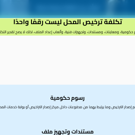
اسأل عن تكلفة رخصة محلك
تكلفة ترخيص المحل ليست رقمًا واحدًا
 حكومية، ومعاينات، ومستندات، وتجهيزات فنية، وأتعاب إعداد الملف، لذلك لا يصح تقدير ال
رق بين رسم المعاينة ورسم إصدار الترخيص، وفرق آخر بين تكلفة استخراج الرخصة على الورق و
ء الأكبر من المصروف الحقيقي.
العناصر التي تصنع الرقم النهائي
رسوم حكومية
 إصدار الترخيص وما يرتبط بهما من مدفوعات داخل مركز إصدار التراخيص أو بوابة خدمات المحل
مستندات وتجهيز ملف