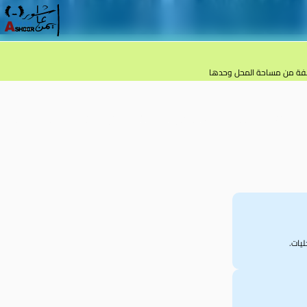
تكلفة من مساحة المحل وحدها
بين تكلفة جعل المحل مستوفيًا للاشتراطات. أحيانًا تكون الرسوم الحكومية محدودة، لكن
يات.