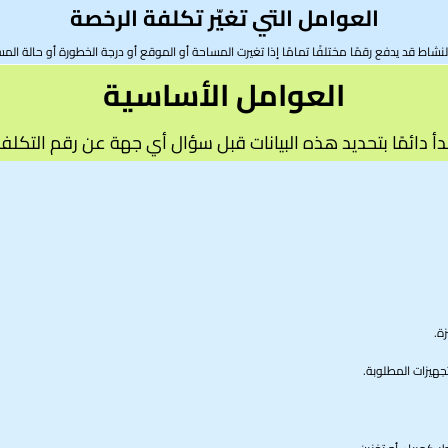
العوامل التي تغيّر تكلفة الرخصة
شاط قد يدفع رقمًا مختلفًا تمامًا إذا تغيرت المساحة أو الموقع أو درجة الخطورة أو حالة الم
العوامل الأساسية
دأ دائمًا بتحديد هذه البيانات قبل سؤال أي جهة عن رقم التكلف
ة.
جهيزات المطلوبة.