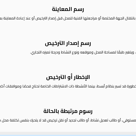
رسم المعاينة
بانتقال الجهة المختصة أو مراجعتها الفنية للمحل قبل إصدار الترخيص أو عند إعادة المعاينة ب
رسم إصدار الترخيص
، ويتغير طبقًا لمساحة المحل وموقعه ونوع النشاط ودرجة تميزه التجاري.
الإخطار أو الترخيص
ورة قد تسير بنظام أبسط، بينما الأنشطة ذات الاشتراطات الخاصة تحتاج فحصًا وموافقات أكبر
رسوم مرتبطة بالحالة
 المستوفي، أو طالب تعديل نشاط، أو طالب تجديد أو نقل ترخيص قد لا يتحرك بنفس تكلفة محل ج