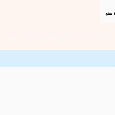
 مبلغ.
يكون غالبًا أقل من الحقيقة، خصوصًا في المطاعم والكافيهات والأنشطة الغذائية أو المحلات
ينة
ل غير مطابق في الكهرباء أو الواجهة أو الاستخدام.