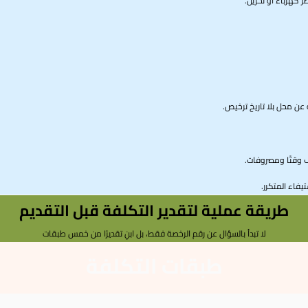
ر كهرباء أو تخزين.
عن محل بلا تاريخ ترخيص.
ف وقتًا ومصروفات.
يفاء المتكرر.
طريقة عملية لتقدير التكلفة قبل التقديم
لا تبدأ بالسؤال عن رقم الرخصة فقط، بل ابنِ تقديرًا من خمس طبقات
طبقات التكلفة