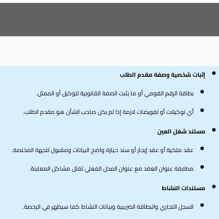
ر
إثبات شخصية وصفة مقدم الطلب
بطاقة الرقم القومي أو ما يثبت الصفة القانونية للوكيل أو الممثل.
أي توكيلات أو تفويضات لازمة إذا لم يكن صاحب الشأن هو مقدم الطلب.
مستند شغل العين
عقد ملكية أو عقد إيجار أو سند حيازة واضح البيانات ومقبول للجهة المختصة.
مطابقة عنوان العقد مع عنوان المحل الفعلي تقلل مشاكل المعاينة.
مستندات النشاط
السجل التجاري والبطاقة الضريبية وبيانات النشاط كما سيظهر في الرخصة.