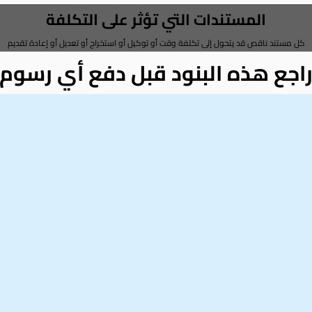
المستندات التي تؤثر على التكلفة
كل مستند ناقص قد يتحول إلى تكلفة وقت أو توكيل أو استخراج أو تعديل أو إعادة تقديم
اجع هذه البنود قبل دفع أي رسوم