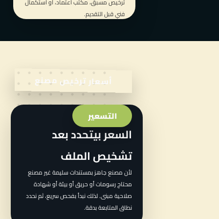
ترخيص مسبق، مكتب اعتماد، أو استكمال
فني قبل التقديم.
أسعار ترخيص مصنع
التسعير
السعر بيتحدد بعد
تشخيص الملف
لأن مصنع جاهز بمستندات سليمة غير مصنع
محتاج رسومات أو حريق أو بيئة أو شهادة
صلاحية مبنى. لذلك نبدأ بفحص سريع، ثم نحدد
نطاق المتابعة بدقة.