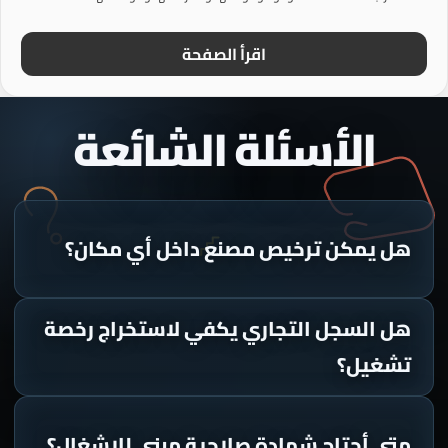
اقرأ الصفحة
الأسئلة الشائعة
هل يمكن ترخيص مصنع داخل أي مكان؟
هل السجل التجاري يكفي لاستخراج رخصة
تشغيل؟
متى أحتاج شهادة صلاحية مبنى للإشغال؟