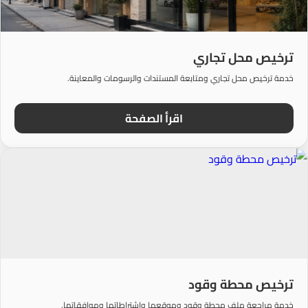
ترخيص محل تجاري
خدمة ترخيص محل تجاري ومتابعة المستندات والرسومات والمعاينة.
اقرأ الصفحة
ترخيص محطة وقود
خدمة مراجعة ملف محطة وقود وموقعها واشتراطاتها وموافقاتها.