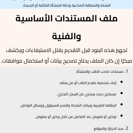
النشاط والمنطقة الصناعية وحالة المنشأة القائمة أو الجديدة.
ملف المستندات الأساسية
والفنية
تجهيز هذه البنود قبل التقديم يقلل الاستيفاءات ويكشف
مبكرًا إن كان الملف يحتاج تصحيح بيانات أو استكمال موافقات.
مستندات صاحب الطلب والمنشأة
إثبات شخصية مقدم الطلب أو من يمثله.
مستخرج حديث وساري من السجل التجاري.
البطاقة الضريبية وبيانات الشركة والمدير المسؤول ووسائل التواصل.
توكيل أو تفويض عند التعامل من خلال وكيل أو مفوض.
سند الحيازة والموقع