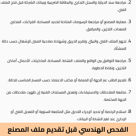
مراجعة سند الحيازة والسجل التجاري والبطاقة الضريبية وبيانات الشركة قبل فتح الملف
الفني.
معاينة المصنع أو مراجعة الرسومات المتاحة لتحديد المساحة، الفراغات، المخارج،
المعدات، التخزين، والمرافق.
تجهيز الملف الفني والبيئي وتقرير الحريق وشهادة صلاحية المبنى للإشغال حسب حالة
المنشأة.
مراجعة التوافق بين الواقع والملف: النشاط، المساحة، الماكينات، الأحمال، أماكن
التخزين، ونقاط الخطورة.
تقديم الطلب عبر الجهة أو المنصة أو مكتب الاعتماد حسب المسار المناسب للحالة.
متابعة الملاحظات والاستيفاءات وتعديل المستندات الفنية إن ظهرت ملاحظات من
الجهة المختصة.
استلام الرخصة أو تحديد الإجراء اللاحق مثل المتابعة السنوية أو التعديل الفني أو
الإداري عند تغير النشاط أو البيانات.
الفحص الهندسي قبل تقديم ملف المصنع