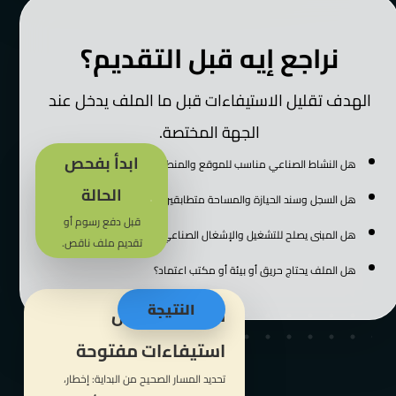
نراجع إيه قبل التقديم؟
الهدف تقليل الاستيفاءات قبل ما الملف يدخل عند
الجهة المختصة.
ابدأ بفحص
هل النشاط الصناعي مناسب للموقع والمنطقة؟
الحالة
هل السجل وسند الحيازة والمساحة متطابقين؟
قبل دفع رسوم أو
هل المبنى يصلح للتشغيل والإشغال الصناعي؟
تقديم ملف ناقص.
هل الملف يحتاج حريق أو بيئة أو مكتب اعتماد؟
النتيجة
ملف واضح بدل
استيفاءات مفتوحة
تحديد المسار الصحيح من البداية: إخطار،