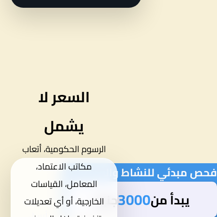
راجع ملف المصنع
السعر لا
يشمل
الرسوم الحكومية، أتعاب
مكاتب الاعتماد،
فحص مبدئي للنشاط والمستندات
المعامل، القياسات
3000
يبدأ من
جنيه
الخارجية، أو أي تعديلات
أرسل