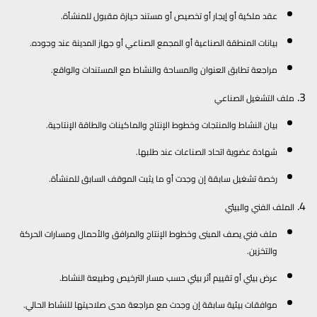
عقد ملكية أو إيجار أو تخصيص أو مستند حيازة مقبول للمنشأة.
بيانات المنطقة الصناعية أو المجمع الصناعي أو جهاز المدينة عند وجوده.
مراجعة تطابق العنوان والمساحة والنشاط مع المستندات والواقع.
ملف التشغيل الصناعي
بيان النشاط والمنتجات وخطوط الإنتاج والماكينات والطاقة الإنتاجية.
شهادة عضوية اتحاد الصناعات عند طلبها.
رخصة تشغيل سابقة إن وجدت أو ما يثبت الموقف السابق للمنشأة.
الملف الفني والبيئي
ملف فني يصف المبنى وخطوط الإنتاج والمرافق والأحمال ومسارات الحركة
والتخزين.
عرض بيئي أو تقييم أثر بيئي حسب مسار الترخيص وطبيعة النشاط.
موافقات بيئية سابقة إن وجدت مع مراجعة مدى صلاحيتها للنشاط الحالي.