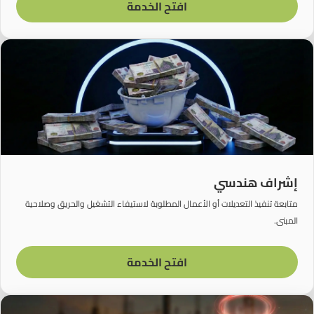
افتح الخدمة
إشراف هندسي
متابعة تنفيذ التعديلات أو الأعمال المطلوبة لاستيفاء التشغيل والحريق وصلاحية
المبنى.
افتح الخدمة