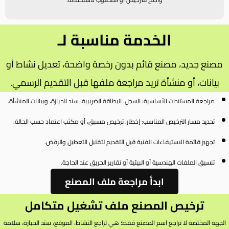
الخدمة مناسبة لـ
مصنع جديد، مصنع قائم بدون رخصة واضحة، تعديل نشاط أو
بيانات، أو منشأة تريد مراجعة ملفها قبل التقديم الرسمي.
مراجعة المستندات الأساسية: السجل، البطاقة الضريبية، سند الحيازة، وبيانات المنشأة.
تحديد مسار الترخيص المناسب: إخطار، ترخيص مسبق، أو مكتب اعتماد حسب الحالة.
تجهيز قائمة الاستيفاءات الفنية قبل التقديم لتقليل التعطيل والرفض.
تنسيق الملفات الهندسية أو البيئية أو تقارير الحريق عند الحاجة.
ابدأ مراجعة ملف المصنع
ترخيص المصنع ملف تشغيل متكامل
الجهة المختصة لا تراجع اسم المصنع فقط؛ هي تراجع النشاط، الموقع، سند الحيازة، سلامة