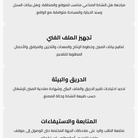
تسعر
مراجعة هل النشاط الصناعي مناسب للموقع والمنطقة، وهل بيانات السجل
وسند الحيازة والمساحة متوافقة مع الواقع.
تجهيز الملف الفني
تنظيم بيانات المبنى وخطوط الإنتاج والمعدات والتخزين والمرافق والأحمال
المطلوبة للتقديم.
الحريق والبيئة
تحديد احتياجات تقرير الحريق والملف البيئي وشهادة صلاحية المبنى للإشغال
اعرف تكلفة ملف مصنعك
حسب طبيعة النشاط وحالة المصنع.
المتابعة والاستيفاءات
متابعة الطلب والرد على ملاحظات الجهة المختصة حتى الوصول إلى موقف
واضح للترخيص أو المطلوب لاستكماله.