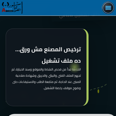
ترخيص مصنع
ملف تشغيل صناعي
متابعة ملف رخصة تشغيل المصنع هندسيًا وإداريًا وتجهيز
المستندات الفنية للتقديم
التفاصيل
ترخيص المصنع مش ورق…
ده ملف تشغيل
الخدمة تبدأ من فحص النشاط والموقع وسند الحيازة، ثم
تجهيز الملف الفني والبيئي والحريق وشهادة صلاحية
المبنى عند الحاجة، ثم متابعة الطلب والاستيفاءات حتى
وضوح موقف رخصة التشغيل.