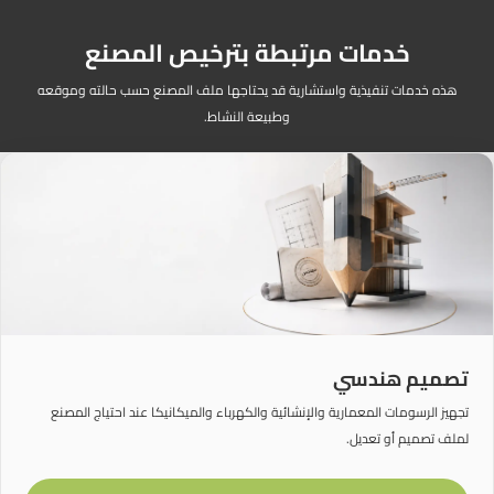
خدمات مرتبطة بترخيص المصنع
هذه خدمات تنفيذية واستشارية قد يحتاجها ملف المصنع حسب حالته وموقعه
وطبيعة النشاط.
تصميم هندسي
تجهيز الرسومات المعمارية والإنشائية والكهرباء والميكانيكا عند احتياج المصنع
لملف تصميم أو تعديل.