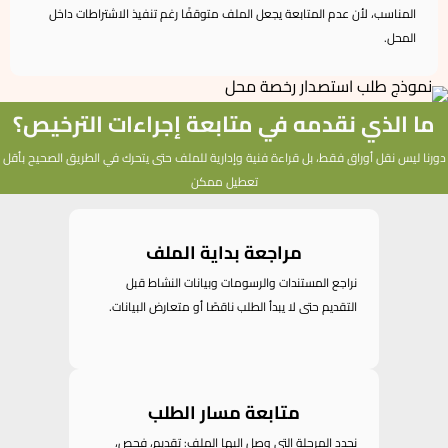
المناسب، لأن عدم المتابعة يجعل الملف متوقفًا رغم تنفيذ الاشتراطات داخل
المحل.
ما الذي نقدمه في متابعة إجراءات الترخيص؟
دورنا ليس نقل أوراق فقط، بل قراءة فنية وإدارية للملف حتى يتحرك في الطريق الصحيح بأقل
تعطيل ممكن
مراجعة بداية الملف
نراجع المستندات والرسومات وبيانات النشاط قبل
التقديم حتى لا يبدأ الطلب ناقصًا أو متعارض البيانات.
متابعة مسار الطلب
نحدد المرحلة التي وصل إليها الملف: تقديم، فحص،