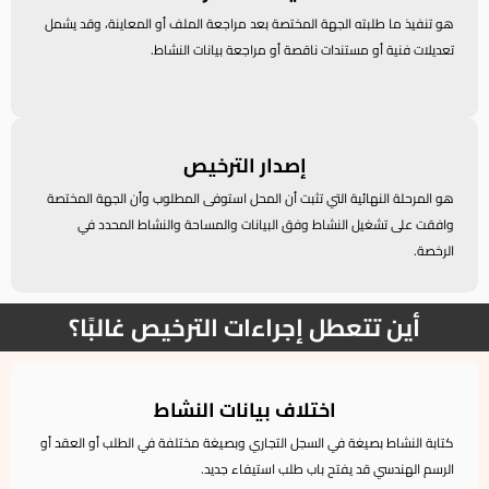
هو تنفيذ ما طلبته الجهة المختصة بعد مراجعة الملف أو المعاينة، وقد يشمل
تعديلات فنية أو مستندات ناقصة أو مراجعة بيانات النشاط.
إصدار الترخيص
هو المرحلة النهائية التي تثبت أن المحل استوفى المطلوب وأن الجهة المختصة
وافقت على تشغيل النشاط وفق البيانات والمساحة والنشاط المحدد في
الرخصة.
أين تتعطل إجراءات الترخيص غالبًا؟
اختلاف بيانات النشاط
كتابة النشاط بصيغة في السجل التجاري وبصيغة مختلفة في الطلب أو العقد أو
الرسم الهندسي قد يفتح باب طلب استيفاء جديد.