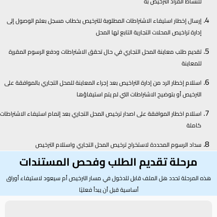
للنشاط المراد الترخيص به
إرسال إخطار استيفاء الاشتراطات المطلوبة للترخيص بخطاب مسجل بعلم الوصول إلى
إدارة تراخيص المحلات التجارية التابع لها المحل
تقديم طلب معاينة المحل التجاري في حال تحقق الاشتراطات ودفع الرسوم المقررة
للمعاينة
استلام إخطار الرد من إدارة التراخيص بعد إجراء المعاينة للمحل التجاري بالموافقة على
الترخيص أو بتوضيح الاشتراطات التي لم يتم استيفاؤها
استلام اخطار الموافقة على اصدار ترخيص المحل التجاري بعد إتمام استيفاء الاشتراطات
كاملة
سداد الرسوم المحددة لاستخراج ترخيص المحل التجاري واستلام الترخيص
مرحلة تقديم الطلب وفحص المستندات
هذه المرحلة تحدد هل الملف قابل للدخول في مسار الترخيص أم سيعود لاستيفاء أوراق
أساسية قبل أن يبدأ فعليًا