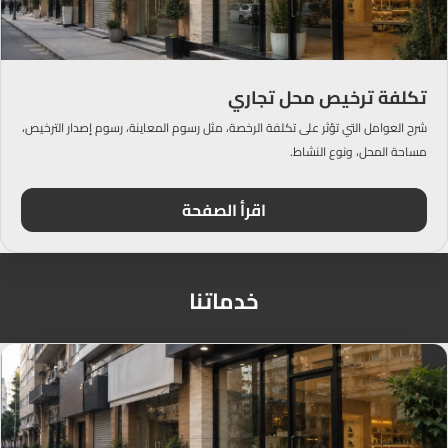
تكلفة ترخيص محل تجاري
شرح العوامل التي تؤثر على تكلفة الرخصة، مثل رسوم المعاينة، رسوم إصدار الترخيص،
مساحة المحل، ونوع النشاط.
اقرأ الصفحة
خدماتنا