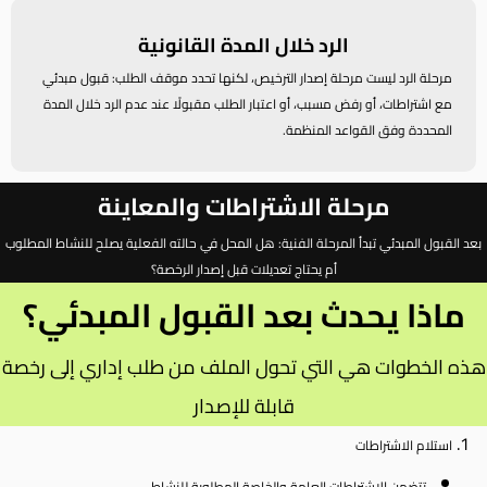
الرد خلال المدة القانونية
مرحلة الرد ليست مرحلة إصدار الترخيص، لكنها تحدد موقف الطلب: قبول مبدئي
مع اشتراطات، أو رفض مسبب، أو اعتبار الطلب مقبولًا عند عدم الرد خلال المدة
المحددة وفق القواعد المنظمة.
مرحلة الاشتراطات والمعاينة
بعد القبول المبدئي تبدأ المرحلة الفنية: هل المحل في حالته الفعلية يصلح للنشاط المطلوب
أم يحتاج تعديلات قبل إصدار الرخصة؟
ماذا يحدث بعد القبول المبدئي؟
هذه الخطوات هي التي تحول الملف من طلب إداري إلى رخصة
قابلة للإصدار
استلام الاشتراطات
تتضمن الاشتراطات العامة والخاصة المطلوبة للنشاط.