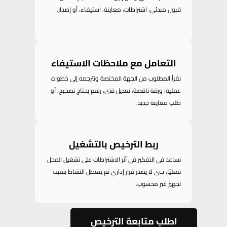
قبول مبدئي، اشتراطات، معاينة، استيفاء، أو إصدار.
التعامل مع ملاحظات الاستيفاء
نقرأ المطلوب من الجهة المختصة ونترجمه إلى خطوات
عملية: ورقة ناقصة، تعديل فني، رسم يحتاج تصحيح، أو
طلب معاينة جديد.
ربط الترخيص بالتشغيل
نساعد في التفكير في أثر الاشتراطات على تشغيل المحل
فعليًا، حتى لا يصدر قرار إداري ثم يتعطل النشاط بسبب
تجهيز غير محسوب.
اطلب متابعة الترخيص