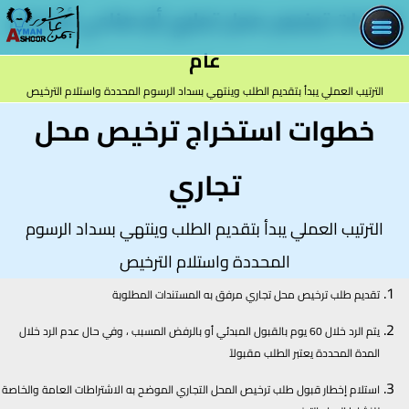
اجراءات ترخيص محل تجاري أو صناعي أو محل
إجراءات ترخيص محل تجاري
عام
تواصل معنا
الترتيب العملي يبدأ بتقديم الطلب وينتهي بسداد الرسوم المحددة واستلام الترخيص
خطوات استخراج ترخيص محل
تجاري
الترتيب العملي يبدأ بتقديم الطلب وينتهي بسداد الرسوم
المحددة واستلام الترخيص
تقديم طلب ترخيص محل تجاري مرفق به المستندات المطلوبة
يتم الرد خلال 60 يوم بالقبول المبدئي أو بالرفض المسبب ، وفي حال عدم الرد خلال
المدة المحددة يعتبر الطلب مقبولاً
استلام إخطار قبول طلب ترخيص المحل التجاري الموضح به الاشتراطات العامة والخاصة