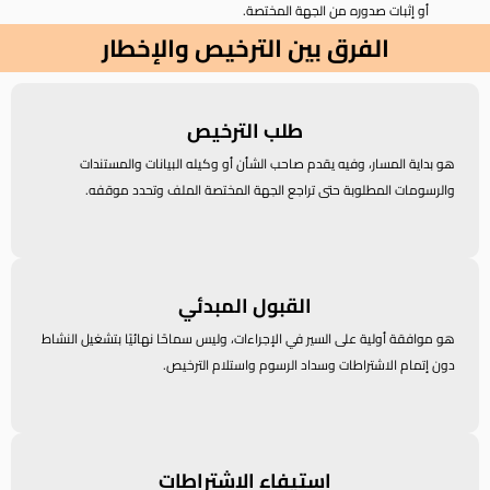
أو إثبات صدوره من الجهة المختصة.
الفرق بين الترخيص والإخطار
طلب الترخيص
هو بداية المسار، وفيه يقدم صاحب الشأن أو وكيله البيانات والمستندات
والرسومات المطلوبة حتى تراجع الجهة المختصة الملف وتحدد موقفه.
القبول المبدئي
هو موافقة أولية على السير في الإجراءات، وليس سماحًا نهائيًا بتشغيل النشاط
دون إتمام الاشتراطات وسداد الرسوم واستلام الترخيص.
استيفاء الاشتراطات