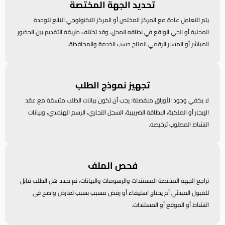
تحديد الجهة المختصة
يتم التعامل عادة مع المركز المختص أو المركز التكنولوجي التابع للوحدة
المحلية أو الحي الواقع في نطاقه المحل، وقد تختلف طريقة التقديم بين الحضور
المباشر أو المسار الرقمي المتاح حسب الخدمة والمحافظة.
تجهيز نموذج الطلب
لا يكفي وجود الأوراق منفصلة؛ يجب أن تكون بيانات الطلب متسقة مع عقد
الإيجار أو الملكية، البطاقة الضريبية، السجل التجاري، الرسم الهندسي، وبيانات
النشاط المطلوب ترخيصه.
فحص الملف
تراجع الجهة المختصة المستندات والرسومات والبيانات، ثم تحدد هل الطلب قابل
للقبول المبدئي أم يحتاج استيفاء أو رفض مسبب بسبب تعارض واضح في
النشاط أو الموقع أو المستندات.