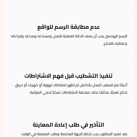
عدم مطابقة الرسم للواقع
الرسم الهندسي يجب أن يصف الحالة الفعلية للمحل ومساحته ومدخله وفراغاته
وعلاقته بالشارع.
تنفيذ التشطيب قبل فهم الاشتراطات
أحيانًا يتم تشطيب المحل بالكامل ثم تظهر اشتراطات تهوية أو كهرباء أو حريق
تحتاج تعديلًا مكلفًا، لذلك مراجعة الاشتراطات مبكرًا تحمي الميزانية.
التأخير في طلب إعادة المعاينة
بعد تنفيذ المطلوب يجب إخطار الجهة المختصة وطلب المعاينة في الوقت