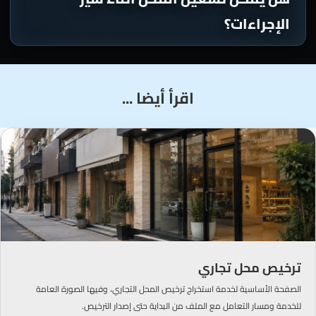
الإجراءات؟
اقرأ أيضا ...
ترخيص محل تجاري
الصفحة الأساسية لخدمة استخراج ترخيص المحل التجاري، وفيها الصورة العامة
للخدمة ومسار التعامل مع الملف من البداية حتى إصدار الترخيص.