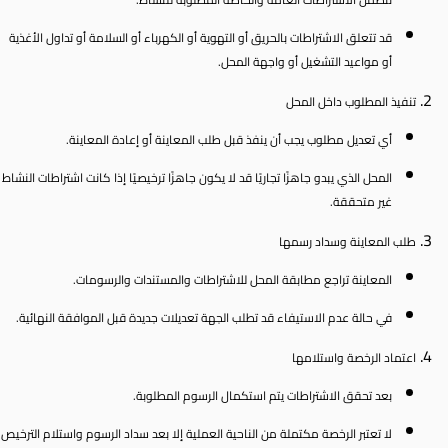
قد تتعلق الاشتراطات بالحريق أو التهوية أو الكهرباء أو السلامة أو تداول الأغذية
أو مواعيد التشغيل أو واجهة المحل.
تنفيذ المطلوب داخل المحل
أي تعديل مطلوب يجب أن ينفذ قبل طلب المعاينة أو إعادة المعاينة.
المحل الذي يبدو جاهزًا تجاريًا قد لا يكون جاهزًا ترخيصيًا إذا كانت اشتراطات النشاط
غير متحققة.
طلب المعاينة وسداد رسمها
المعاينة تراجع مطابقة المحل للاشتراطات والمستندات والرسومات.
في حالة عدم الاستيفاء قد تطلب الجهة تعديلات جديدة قبل الموافقة النهائية.
اعتماد الرخصة واستلامها
بعد تحقق الاشتراطات يتم استكمال الرسوم المطلوبة.
لا تعتبر الرخصة مكتملة من الناحية العملية إلا بعد سداد الرسوم واستلام الترخيص