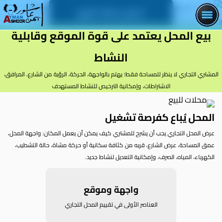
اعرض محلك للبيع
بيع المحل يعتمد على قوة الموقع وقابلية
النشاط
المشتري التجاري لا ينظر للمساحة فقط؛ يهتم بالواجهة، الحركة، الرؤية من الشارع، المرافق،
الاشتراطات، وإمكانية الترخيص للنشاط المستهدف
المحل يُباع كفرصة تشغيل
عرض المحل التجاري يجب أن يشرح للمشتري كيف يمكن أن يعمل المكان: واجهة المحل،
عمق المساحة، عرض الشارع، قربه من كثافة سكانية أو حركة مشاة، حالة التشطيب،
الكهرباء، المياه، الصرف، وإمكانية التعديل لنشاط جديد.
واجهة وموقع
العناصر الأولى في تقييم المحل التجاري