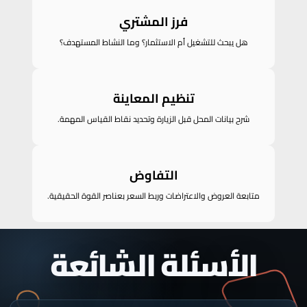
فرز المشتري
هل يبحث للتشغيل أم الاستثمار؟ وما النشاط المستهدف؟
تنظيم المعاينة
شرح بيانات المحل قبل الزيارة وتحديد نقاط القياس المهمة.
التفاوض
متابعة العروض والاعتراضات وربط السعر بعناصر القوة الحقيقية.
الأسئلة الشائعة