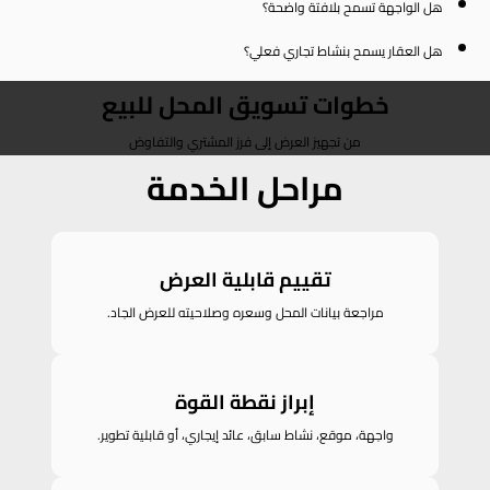
هل الواجهة تسمح بلافتة واضحة؟
هل العقار يسمح بنشاط تجاري فعلي؟
خطوات تسويق المحل للبيع
من تجهيز العرض إلى فرز المشتري والتفاوض
مراحل الخدمة
تقييم قابلية العرض
مراجعة بيانات المحل وسعره وصلاحيته للعرض الجاد.
إبراز نقطة القوة
واجهة، موقع، نشاط سابق، عائد إيجاري، أو قابلية تطوير.