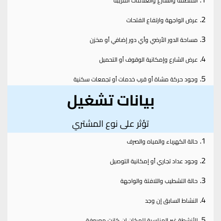
المنطقة والشارع والعلامات القريبة
عرض الواجهة وارتفاع الفتحات
مساحة الدور الأرضي وأي دور إضافي أو مخزن
عرض الشارع وإمكانية الوقوف أو التحميل
وجود حركة مشاة أو قرب خدمات أو تجمعات سكنية
بيانات تشغيل
تؤثر على نوع المشتري
حالة الكهرباء والمياه والصرف
وجود عداد تجاري أو إمكانية التوصيل
حالة التشطيب واللافتة والواجهة
النشاط السابق إن وجد
الأنشطة غير المناسبة للمكان إن كانت معروفة