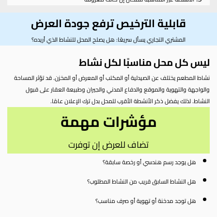
قابلية الترخيص ترفع جودة العرض
المشتري التجاري يسأل سريعًا: هل يصلح المحل للنشاط الذي أريده؟
ليس كل محل مناسبًا لكل نشاط
نشاط المطعم يختلف عن الصيدلية أو المكتب أو المعرض أو المخزن. قد تؤثر المساحة
والواجهة والتهوية والموقع والدفاع المدني والجيران وطبيعة العقار على قبول
النشاط. لذلك يفضل ذكر الأنشطة الأقرب للمحل بدل ترك الإعلان عامًا.
مؤشرات مهمة
تضاف للعرض إن توفرت
هل يوجد رسم هندسي أو رخصة سابقة؟
هل النشاط السابق قريب من النشاط المطلوب؟
هل توجد مدخنة أو تهوية أو صرف مناسب؟