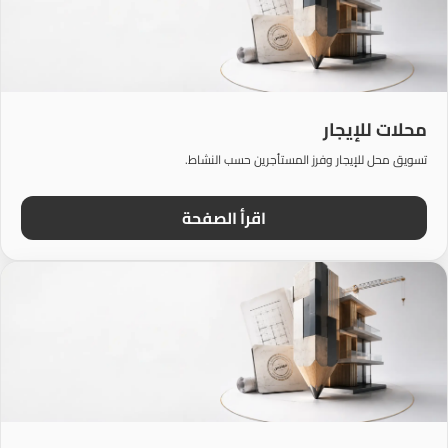
محلات للإيجار
تسويق محل للإيجار وفرز المستأجرين حسب النشاط.
اقرأ الصفحة