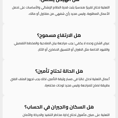
التعلية تحتاج تقريرًا هندسيًا يثبت قدرة النظام الإنشائي والأساسات على تحمل
الأعمال المطلوبة، وليس مجرد رأي شفهي من مقاول أو مالك.
هل الارتفاع مسموح؟
عرض الشارع وحده لا يكفي؛ يجب مراجعة بيان الصلاحية والمخطط التفصيلي
والقيود الخاصة مثل الطيران أو التنسيق الحضاري أو الآثار.
هل الحالة تحتاج تأمين؟
أعمال التعلية تدخل غالبًا في مسار وثيقة التأمين، لذلك يجب تجهيز الملف الفني
بطريقة تصلح للمراجعة وليس مجرد لوحات مختصرة.
هل السكان والجيران في الحساب؟
التعلية على مبنى مأهول تحتاج إدارة مخاطر التنفيذ والحركة والأمان