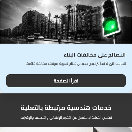
التصالح على مخالفات البناء
للحالات التي لا تبدأ بترخيص جديد بل تحتاج تسوية موقف مخالفة قائمة.
اقرأ الصفحة
خدمات هندسية مرتبطة بالتعلية
ترخيص التعلية لا ينفصل عن التقرير الإنشائي والتصميم والإشراف