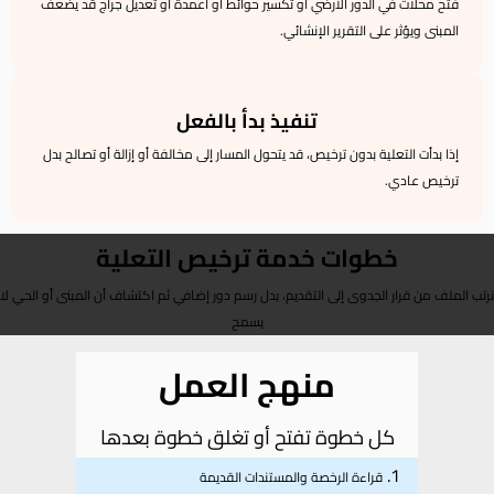
فتح محلات في الدور الأرضي أو تكسير حوائط أو أعمدة أو تعديل جراج قد يضعف
المبنى ويؤثر على التقرير الإنشائي.
تنفيذ بدأ بالفعل
إذا بدأت التعلية بدون ترخيص، قد يتحول المسار إلى مخالفة أو إزالة أو تصالح بدل
ترخيص عادي.
خطوات خدمة ترخيص التعلية
نرتب الملف من قرار الجدوى إلى التقديم، بدل رسم دور إضافي ثم اكتشاف أن المبنى أو الحي لا
يسمح
منهج العمل
كل خطوة تفتح أو تغلق خطوة بعدها
قراءة الرخصة والمستندات القديمة