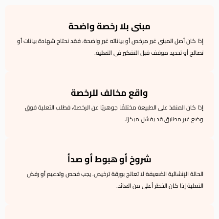
مبنى بلا رخصة واضحة
إذا كان أصل المبنى غير مرخص أو بياناته غير واضحة، فقد نحتاج شهادة بيانات أو
تصالح أو تحديد موقف قبل التفكير في التعلية.
واقع مخالف للرخصة
إذا كان المنفذ على الطبيعة مختلفًا جوهريًا عن الرخصة، فطلب التعلية فوق
وضع غير مطابق قد يفشل مبكرًا.
شروخ أو هبوط أو صدأ
الحالة الإنشائية الضعيفة لا تعالج بورقة ترخيص. يجب فحص وتدعيم أو رفض
التعلية إذا كان الخطر أعلى من العائد.