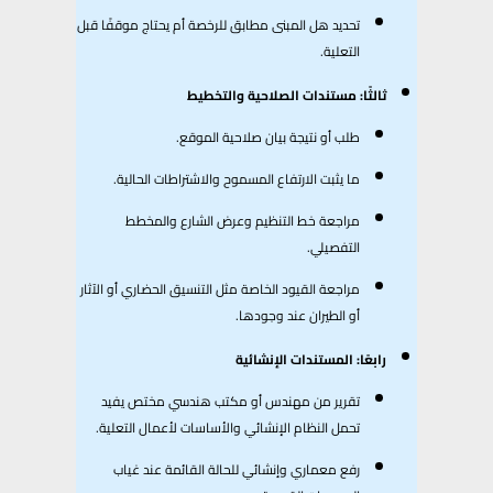
تحديد هل المبنى مطابق للرخصة أم يحتاج موقفًا قبل
التعلية.
ثالثًا: مستندات الصلاحية والتخطيط
طلب أو نتيجة بيان صلاحية الموقع.
ما يثبت الارتفاع المسموح والاشتراطات الحالية.
مراجعة خط التنظيم وعرض الشارع والمخطط
التفصيلي.
مراجعة القيود الخاصة مثل التنسيق الحضاري أو الآثار
أو الطيران عند وجودها.
رابعًا: المستندات الإنشائية
تقرير من مهندس أو مكتب هندسي مختص يفيد
تحمل النظام الإنشائي والأساسات لأعمال التعلية.
رفع معماري وإنشائي للحالة القائمة عند غياب