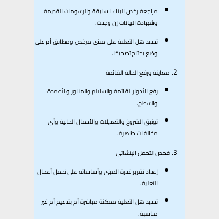
مراجعة رخص البناء السابقة والرسومات القديمة
وشهادة البيانات إن وجدت.
تحديد هل التعلية على مبنى مرخص ومطابق أم على
وضع يحتاج تصحيحًا.
معاينة ورفع الحالة القائمة
رفع الأدوار القائمة والسلالم والمناور والأعمدة
والسطح.
توثيق الشروخ والتعديلات والأحمال الحالية وأي
مخالفات ظاهرة.
فحص التحمل الإنشائي
إعداد تقرير قدرة المبنى وأساساته على تحمل أعمال
التعلية.
تحديد هل التعلية ممكنة مباشرة أم بتدعيم أم غير
مناسبة.