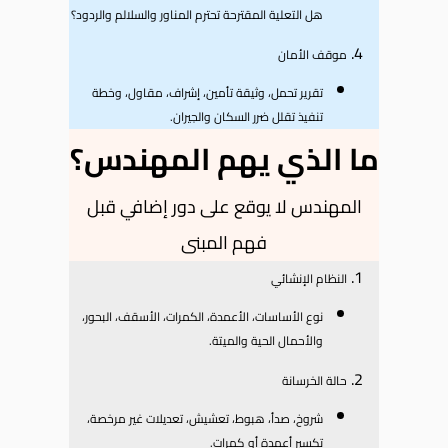
هل التعلية المقترحة تحترم المناور والسلالم والردود؟
موقف الأمان
تقرير تحمل، وثيقة تأمين، إشراف، مقاول، وخطة
تنفيذ تقلل ضرر السكان والجيران.
ما الذي يهم المهندس؟
المهندس لا يوقع على دور إضافي قبل
فهم المبنى
النظام الإنشائي
نوع الأساسات، الأعمدة، الكمرات، الأسقف، البحور،
والأحمال الحية والميتة.
حالة الخرسانة
شروخ، صدأ، هبوط، تعشيش، تعديلات غير مرخصة،
تكسير أعمدة أو كمرات.