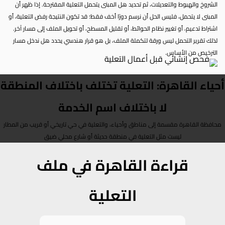
الشروخ والهبوط والتعديلات، ثم تحديد هل المبنى يتحمل التعلية المقترحة. إذا ظهر أن
المبنى لا يتحمل، فليس الحل أن نرسم دورًا أخف فقط؛ قد تكون النتيجة رفض التعلية، أو
اشتراط تدعيم، أو تغيير نظام الحوائط، أو تقليل المسطح، أو تحويل الملف إلى مسار آخر.
لذلك تقرير التحمل ليس ورقة لتكملة الملف، بل هو قرار هندسي يحدد هل ندخل مسار
الترخيص من الأساس.
أحياء القاهرة: التعلية تختلف باختلاف المنطقة
لا باختلاف اسم الخدمة
محافظة القاهرة مقسمة إلى مناطق وأحياء، والتعلية في حي تاريخي أو قريب من المطار
ليست مثل التعلية في منطقة حديثة أو شارع محلي ضيق
قراءة القاهرة في ملف
التعلية