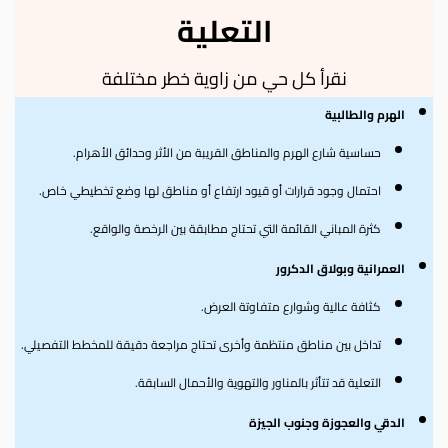
التعلية
نقرأ كل حي من زاوية خطر مختلفة
الهرم والطالبية
حساسية شارع الهرم والمناطق القريبة من الأثر وحدائق الأهرام.
احتمال وجود قرارات أو قيود ارتفاع أو مناطق لها وضع تخطيطي خاص.
كثرة المباني القائمة التي تحتاج مطابقة بين الرخصة والواقع.
العمرانية وبولاق الدكرور
كثافة عالية وشوارع متفاوتة العرض.
تداخل بين مناطق منتظمة وأخرى تحتاج مراجعة دقيقة للمخطط التفصيلي.
التعلية قد تتأثر بالمناور والتهوية والأحمال السابقة.
الدقي والعجوزة وجنوب الجيزة