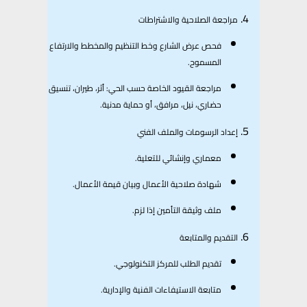
مراجعة الصلاحية والاشتراطات
فحص عرض الشارع وخط التنظيم والمخطط والارتفاع
المسموح.
مراجعة القيود الخاصة حسب الحي: أثر، طيران، تنسيق
حضاري، نيل، مرافق، أو حماية مدنية.
إعداد الرسومات والملف الفني
معماري وإنشائي للتعلية.
شهادة صلاحية الأعمال وبيان قيمة الأعمال.
ملف وثيقة التأمين إذا لزم.
التقديم والمتابعة
تقديم الطلب للمركز التكنولوجي.
متابعة الاستيفاءات الفنية والإدارية.