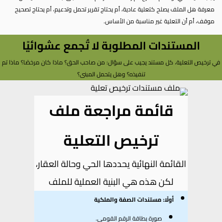
معرفة هل الملف يصلح كتعلية عادية، أم يحتاج تقرير تحمل وتدعيم، أم يحتاج تصحيح
موقف، أم أن التعلية غير مناسبة من الأساس.
المستندات المطلوبة لا تُجمع عشوائيًا
في ترخيص التعلية، كل مستند يجيب على سؤال: من صاحب الحق؟ ماذا كان مرخصًا؟ ماذا تم
تنفيذه؟ وهل يتحمل المبنى؟
قائمة مراجعة ملف
ترخيص التعلية
القائمة النهائية يحددها الحي وحالة العقار،
لكن هذه هي البنية العملية للملف
أولًا: مستندات الصفة والملكية
صورة بطاقة الرقم القومي.