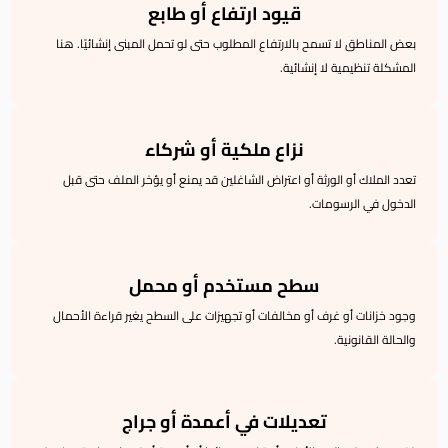
قيود ارتفاع أو طابع
بعض المناطق لا تسمح بالارتفاع المطلوب حتى لو تحمل المبنى إنشائيًا. هنا
المشكلة تنظيمية لا إنشائية.
نزاع ملكية أو شركاء
تعدد الملاك أو الورثة أو اعتراض الشاغلين قد يمنع أو يؤخر الملف حتى قبل
الدخول في الرسومات.
سطح مستخدم أو محمل
وجود خزانات أو غرف أو مخالفات أو تجهيزات على السطح يغير قراءة الأحمال
والحالة القانونية.
تعديلات في أعمدة أو جراج