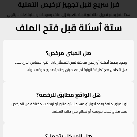
فرز سريع قبل تجهيز ترخيص التعلية
هذا الفرز يمنع تحويل حالة غير قابلة للتعلية إلى ملف رسومات واستيفاءات لا ينتهي
ستة أسئلة قبل فتح الملف
هل المبنى مرخص؟
وجود رخصة أصلية أو رخص سابقة ليس تفصيلًا إداريًا؛ هو الأساس الذي يحدد
هل نتعامل مع تعلية قانونية أم مع مبنى يحتاج تصحيح موقف أولًا.
هل الواقع مطابق للرخصة؟
لو المبنى منفذ بعدد أدوار أو مساحات أو مناور أو ارتدادات مختلفة عن المرخص،
فقد نحتاج تحديد موقف أو تصالح قبل طلب التعلية.
هل الهيكل يتحمل؟