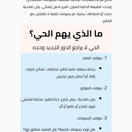
وجدت، الطبيعة الحالية للمبنى، تقرير تحمل إنشائي، بيان صلاحية
حديث أو اشتراطات سارية، ثم رسومات تعلية لا تتعارض مع
القائم.
ما الذي يهم الحي؟
الحي لا يراجع الدور الجديد وحده
موقف العقار
رخصة سابقة، تنفيذ قائم، مخالفات، تصالح، قرارات
إزالة، أو أعمال بدون ترخيص.
موقف الموقع
بيان صلاحية، عرض شارع، خط تنظيم، مخطط تفصيلي،
قيود ارتفاع أو طابع أو أثر.
موقف الرسومات
هل توجد رسومات قديمة؟ هل التنفيذ مطابق لها؟