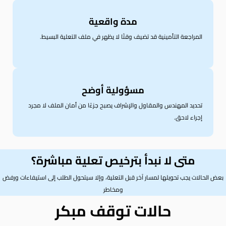
مدة واقعية
المراجعة التأمينية قد تضيف وقتًا لا يظهر في ملف التعلية البسيط.
مسؤولية أوضح
تحديد المهندس والمقاول والإشراف يصبح جزءًا من أمان الملف لا مجرد
إجراء لاحق.
متى لا نبدأ بترخيص تعلية مباشرة؟
بعض الحالات يجب تحويلها لمسار آخر قبل التعلية، وإلا سيتحول الطلب إلى استيفاءات ورفض
ومخاطر
حالات توقف مبكر