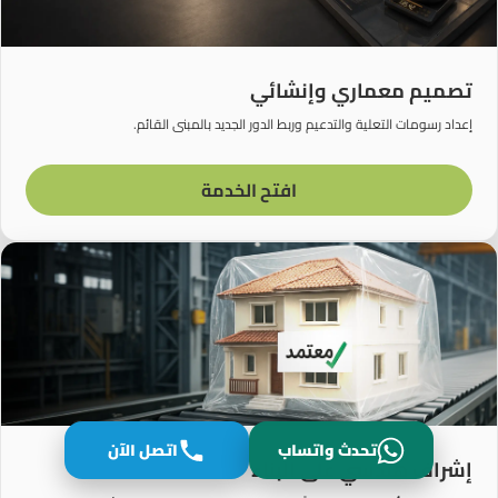
تصميم معماري وإنشائي
إعداد رسومات التعلية والتدعيم وربط الدور الجديد بالمبنى القائم.
افتح الخدمة
تحدث واتساب
اتصل الآن
إشراف هندسي على البناء